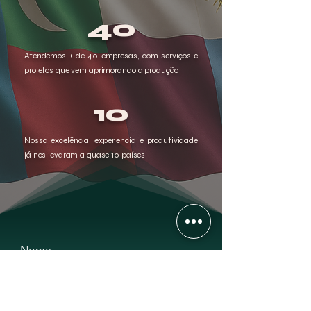
40
Atendemos + de 40 empresas, com serviços e
projetos que vem aprimorando a produção
10
Nossa excelência, experiencia e produtividade
já nos levaram a quase 10 países,
Nome
Sobrenome