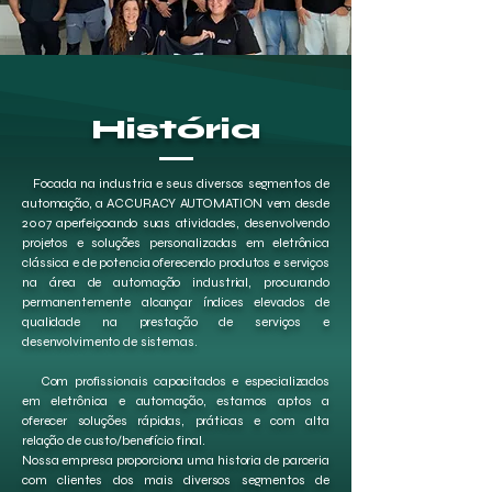
História
Focada na industria e seus diversos segmentos de
automação, a ACCURACY AUTOMATION vem desde
2007 aperfeiçoando suas atividades, desenvolvendo
projetos e soluções personalizadas em eletrônica
clássica e de potencia oferecendo produtos e serviços
na área de automação industrial, procurando
permanentemente alcançar índices elevados de
qualidade na prestação de serviços e
desenvolvimento de sistemas.
Com profissionais capacitados e especializados
em eletrônica e automação, estamos aptos a
oferecer soluções rápidas, práticas e com alta
relação de custo/benefício final.
Nossa empresa proporciona uma historia de parceria
com clientes dos mais diversos segmentos de