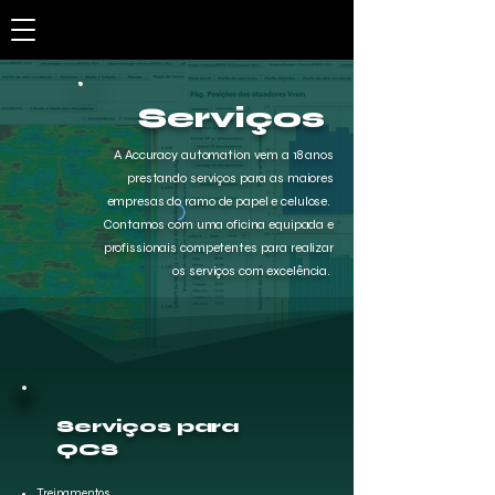
Serviços
A Accuracy automation vem a 18 anos
prestando serviços para as maiores
empresas do ramo de papel e celulose.
Contamos com uma oficina equipada e
profissionais competentes para realizar
os serviços com excelência.
Serviços para
QCS
Treinamentos