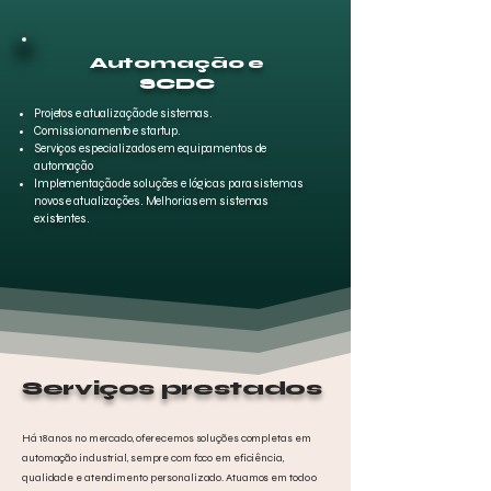
Automação e
SCDC
Projetos e atualização de sistemas.
Comissionamento e startup.
Serviços especializados em equipamentos de
automação
Implementação de soluções e lógicas para sistemas
novos e atualizações. Melhorias em sistemas
existentes.
Serviços prestados
Há 18 anos no mercado, oferecemos soluções completas em
automação industrial, sempre com foco em eficiência,
qualidade e atendimento personalizado. Atuamos em todo o