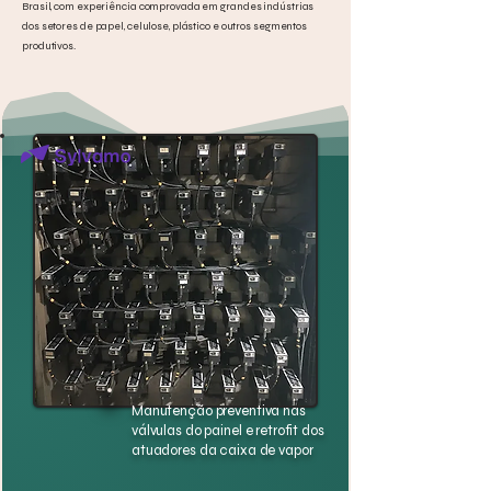
Brasil, com experiência comprovada em grandes indústrias
dos setores de papel, celulose, plástico e outros segmentos
produtivos.
Manutenção preventiva nas
válvulas do painel e retrofit dos
atuadores da caixa de vapor