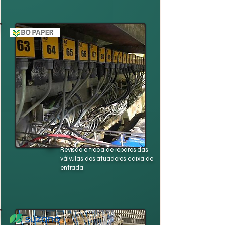
Revisão e troca de reparos das
válvulas dos atuadores caixa de
entrada